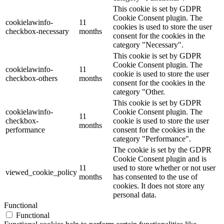
This cookie is set by GDPR
Cookie Consent plugin. The
cookielawinfo-
11
cookies is used to store the user
checkbox-necessary
months
consent for the cookies in the
category "Necessary".
This cookie is set by GDPR
Cookie Consent plugin. The
cookielawinfo-
11
cookie is used to store the user
checkbox-others
months
consent for the cookies in the
category "Other.
This cookie is set by GDPR
cookielawinfo-
Cookie Consent plugin. The
11
checkbox-
cookie is used to store the user
months
performance
consent for the cookies in the
category "Performance".
The cookie is set by the GDPR
Cookie Consent plugin and is
11
used to store whether or not user
viewed_cookie_policy
months
has consented to the use of
cookies. It does not store any
personal data.
Functional
Functional