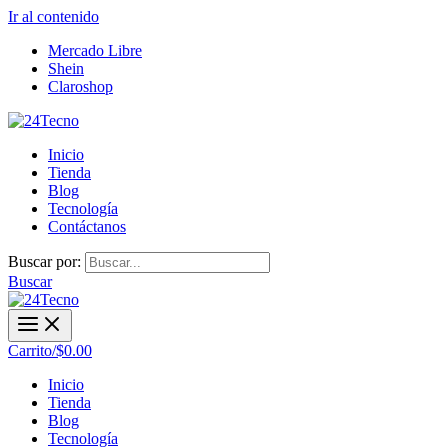
Ir al contenido
Mercado Libre
Shein
Claroshop
Inicio
Tienda
Blog
Tecnología
Contáctanos
Buscar por:
Buscar
Carrito/
$
0.00
Inicio
Tienda
Blog
Tecnología